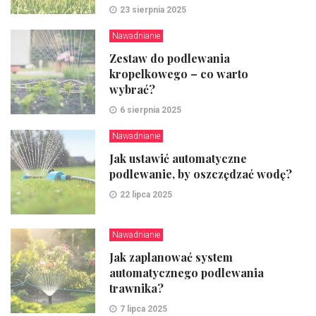
23 sierpnia 2025
Nawadnianie
Zestaw do podlewania
kropelkowego – co warto
wybrać?
6 sierpnia 2025
Nawadnianie
Jak ustawić automatyczne
podlewanie, by oszczędzać wodę?
22 lipca 2025
Nawadnianie
Jak zaplanować system
automatycznego podlewania
trawnika?
7 lipca 2025