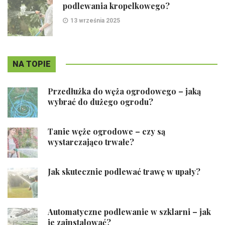
podlewania kropelkowego?
13 września 2025
NA TOPIE
Przedłużka do węża ogrodowego – jaką
wybrać do dużego ogrodu?
Tanie węże ogrodowe – czy są
wystarczająco trwałe?
Jak skutecznie podlewać trawę w upały?
Automatyczne podlewanie w szklarni – jak
je zainstalować?