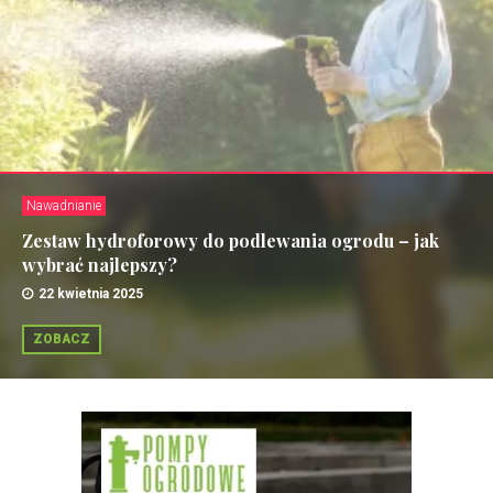
Nawadnianie
Zestaw hydroforowy do podlewania ogrodu – jak
wybrać najlepszy?
22 kwietnia 2025
ZOBACZ