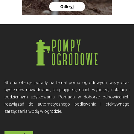
Strona oferuje porady na temat pomp ogrodowych, węży oraz
systemów nawadniania, skupiając się na ich wyborze, instalacji i
codziennym użytkowaniu. Pomaga w doborze odpowiednich
rozwiązań do automatycznego podlewania i efektywnego
zarządzania wodą w ogrodzie.