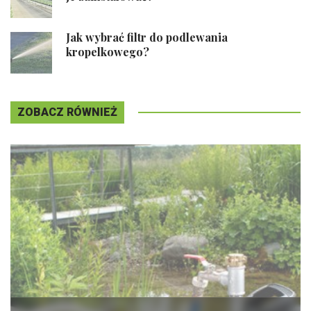
Jak wybrać filtr do podlewania
kropelkowego?
ZOBACZ RÓWNIEŻ