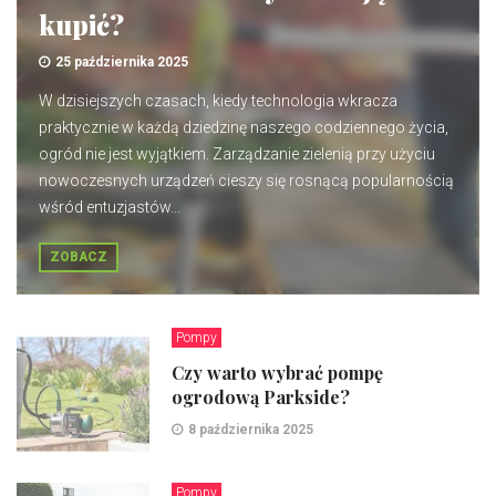
kupić?
25 października 2025
W dzisiejszych czasach, kiedy technologia wkracza
praktycznie w każdą dziedzinę naszego codziennego życia,
ogród nie jest wyjątkiem. Zarządzanie zielenią przy użyciu
nowoczesnych urządzeń cieszy się rosnącą popularnością
wśród entuzjastów...
ZOBACZ
Pompy
Czy warto wybrać pompę
ogrodową Parkside?
8 października 2025
Pompy