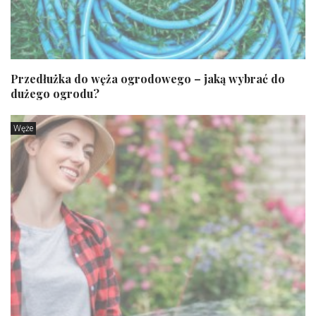
Przedłużka do węża ogrodowego – jaką wybrać do
dużego ogrodu?
Węże