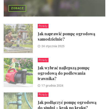
ZOBACZ
Porady
Jak naprawić pompę ogrodową
samodzielnie?
24 stycznia 2025
Porady
Jak wybrać najlepszą pompę
ogrodową do podlewania
trawnika?
17 grudnia 2024
Porady
Jak podłączyć pompę ogrodową
do studni – krok po kroku?