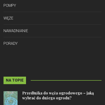
POMPY
WĘŻE
NAWADNIANIE
PORADY
NA TOPIE
Przedłużka do węża ogrodowego – jaką
wybrać do dużego ogrodu?