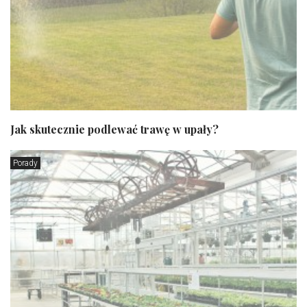
Jak skutecznie podlewać trawę w upały?
Porady