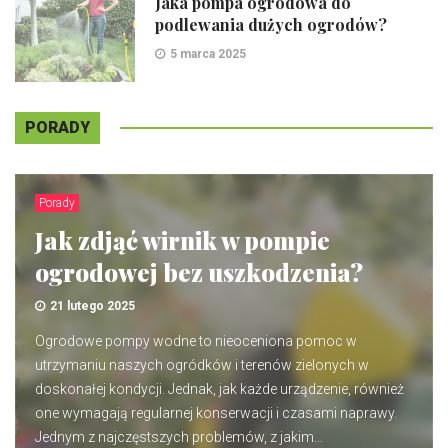
Jaka pompa ogrodowa do
podlewania dużych ogrodów?
5 marca 2025
PORADY
Porady
Jak zdjąć wirnik w pompie
ogrodowej bez uszkodzenia?
21 lutego 2025
Ogrodowe pompy wodne to nieoceniona pomoc w
utrzymaniu naszych ogródków i terenów zielonych w
doskonałej kondycji. Jednak, jak każde urządzenie, również
one wymagają regularnej konserwacji i czasami naprawy.
Jednym z najczęstszych problemów, z jakim...