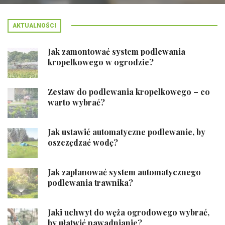
AKTUALNOŚCI
Jak zamontować system podlewania
kropelkowego w ogrodzie?
Zestaw do podlewania kropelkowego – co
warto wybrać?
Jak ustawić automatyczne podlewanie, by
oszczędzać wodę?
Jak zaplanować system automatycznego
podlewania trawnika?
Jaki uchwyt do węża ogrodowego wybrać,
by ułatwić nawadnianie?