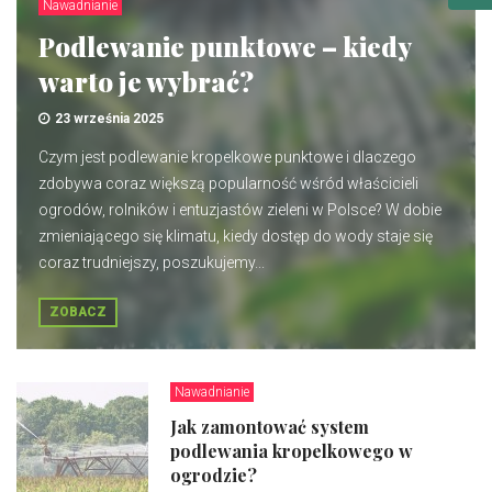
Nawadnianie
Podlewanie punktowe – kiedy
warto je wybrać?
23 września 2025
Czym jest podlewanie kropelkowe punktowe i dlaczego
zdobywa coraz większą popularność wśród właścicieli
ogrodów, rolników i entuzjastów zieleni w Polsce? W dobie
zmieniającego się klimatu, kiedy dostęp do wody staje się
coraz trudniejszy, poszukujemy...
ZOBACZ
Nawadnianie
Jak zamontować system
podlewania kropelkowego w
ogrodzie?