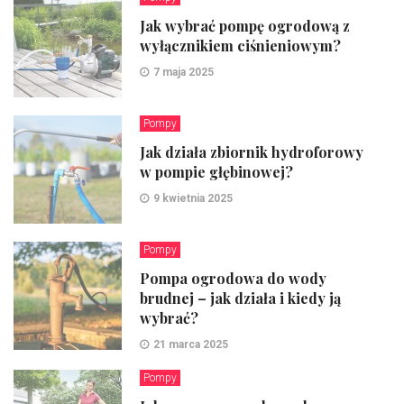
Jak wybrać pompę ogrodową z
wyłącznikiem ciśnieniowym?
7 maja 2025
Pompy
Jak działa zbiornik hydroforowy
w pompie głębinowej?
9 kwietnia 2025
Pompy
Pompa ogrodowa do wody
brudnej – jak działa i kiedy ją
wybrać?
21 marca 2025
Pompy