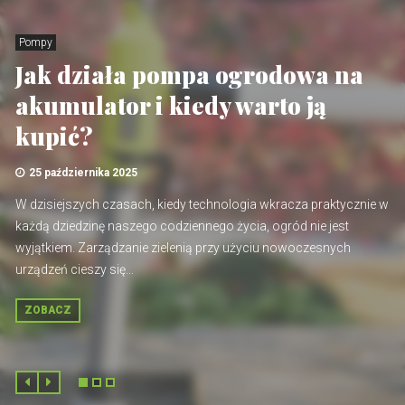
Pompy
Jak działa pompa ogrodowa na
akumulator i kiedy warto ją
kupić?
25 października 2025
W dzisiejszych czasach, kiedy technologia wkracza praktycznie w
każdą dziedzinę naszego codziennego życia, ogród nie jest
wyjątkiem. Zarządzanie zielenią przy użyciu nowoczesnych
urządzeń cieszy się...
ZOBACZ