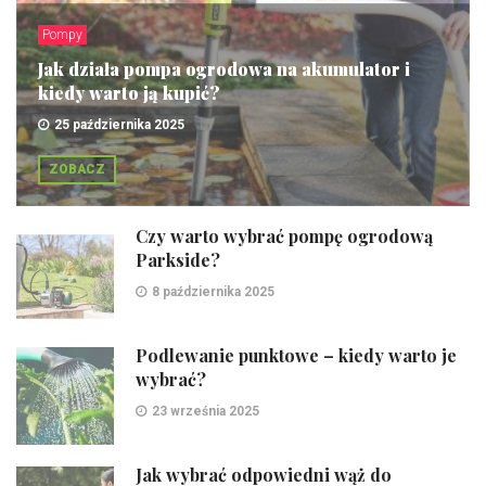
Pompy
Jak działa pompa ogrodowa na akumulator i
kiedy warto ją kupić?
25 października 2025
ZOBACZ
Czy warto wybrać pompę ogrodową
Parkside?
8 października 2025
Podlewanie punktowe – kiedy warto je
wybrać?
23 września 2025
Jak wybrać odpowiedni wąż do