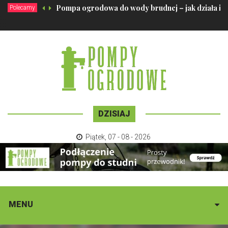
Pompa ogrodowa do wody brudnej – jak działa i k
Polecamy
DZISIAJ
Piątek
,
07 - 08 - 2026
MENU