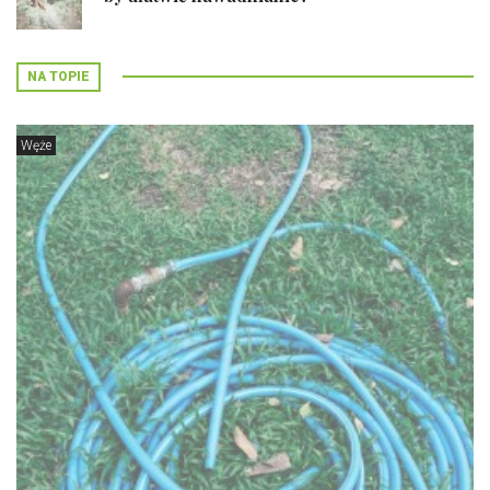
NA TOPIE
Węże