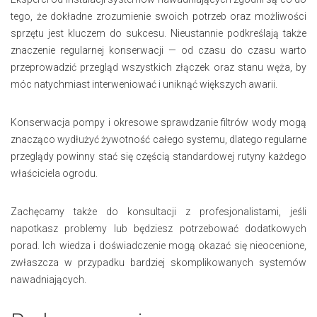
tego, że dokładne zrozumienie swoich potrzeb oraz możliwości
sprzętu jest kluczem do sukcesu. Nieustannie podkreślają także
znaczenie regularnej konserwacji — od czasu do czasu warto
przeprowadzić przegląd wszystkich złączek oraz stanu węża, by
móc natychmiast interweniować i uniknąć większych awarii.
Konserwacja pompy i okresowe sprawdzanie filtrów wody mogą
znacząco wydłużyć żywotność całego systemu, dlatego regularne
przeglądy powinny stać się częścią standardowej rutyny każdego
właściciela ogrodu.
Zachęcamy także do konsultacji z profesjonalistami, jeśli
napotkasz problemy lub będziesz potrzebować dodatkowych
porad. Ich wiedza i doświadczenie mogą okazać się nieocenione,
zwłaszcza w przypadku bardziej skomplikowanych systemów
nawadniających.