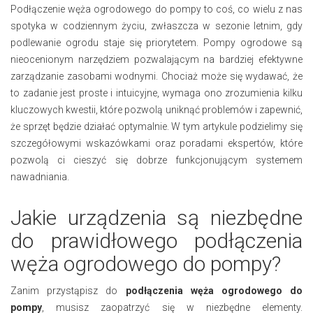
Podłączenie węża ogrodowego do pompy to coś, co wielu z nas
spotyka w codziennym życiu, zwłaszcza w sezonie letnim, gdy
podlewanie ogrodu staje się priorytetem. Pompy ogrodowe są
nieocenionym narzędziem pozwalającym na bardziej efektywne
zarządzanie zasobami wodnymi. Chociaż może się wydawać, że
to zadanie jest proste i intuicyjne, wymaga ono zrozumienia kilku
kluczowych kwestii, które pozwolą uniknąć problemów i zapewnić,
że sprzęt będzie działać optymalnie. W tym artykule podzielimy się
szczegółowymi wskazówkami oraz poradami ekspertów, które
pozwolą ci cieszyć się dobrze funkcjonującym systemem
nawadniania.
Jakie urządzenia są niezbędne
do prawidłowego podłączenia
węża ogrodowego do pompy?
Zanim przystąpisz do
podłączenia węża ogrodowego do
pompy
, musisz zaopatrzyć się w niezbędne elementy.