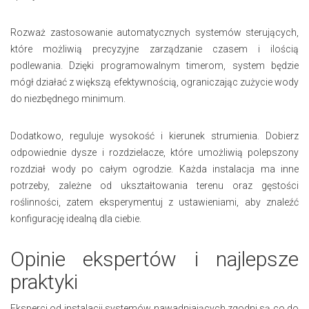
Rozważ zastosowanie automatycznych systemów sterujących,
które możliwią precyzyjne zarządzanie czasem i ilością
podlewania. Dzięki programowalnym timerom, system będzie
mógł działać z większą efektywnością, ograniczając zużycie wody
do niezbędnego minimum.
Dodatkowo, reguluje wysokość i kierunek strumienia. Dobierz
odpowiednie dysze i rozdzielacze, które umożliwią polepszony
rozdział wody po całym ogrodzie. Każda instalacja ma inne
potrzeby, zależne od ukształtowania terenu oraz gęstości
roślinności, zatem eksperymentuj z ustawieniami, aby znaleźć
konfigurację idealną dla ciebie.
Opinie ekspertów i najlepsze
praktyki
Eksperci od instalacji systemów nawadniających zgodni są co do