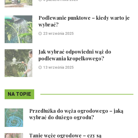
Podlewanie punktowe – kiedy warto je
wybrać?
23 września 2025
Jak wybrać odpowiedni wąż do
podlewania kropelkowego?
13 września 2025
NA TOPIE
Przedłużka do węża ogrodowego – jaką
wybrać do dużego ogrodu?
Tanie węże ogrodowe – czy są