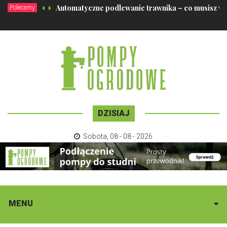
Automatyczne podlewanie trawnika – co musisz wi
Polecamy
DZISIAJ
Sobota
,
08 - 08 - 2026
MENU