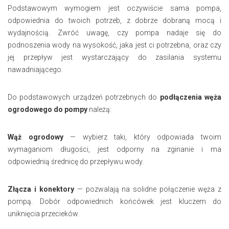
Podstawowym wymogiem jest oczywiście sama pompa,
odpowiednia do twoich potrzeb, z dobrze dobraną mocą i
wydajnością. Zwróć uwagę, czy pompa nadaje się do
podnoszenia wody na wysokość, jaka jest ci potrzebna, oraz czy
jej przepływ jest wystarczający do zasilania systemu
nawadniającego.
Do podstawowych urządzeń potrzebnych do
podłączenia węża
ogrodowego do pompy
należą:
Wąż ogrodowy
— wybierz taki, który odpowiada twoim
wymaganiom długości, jest odporny na zginanie i ma
odpowiednią średnicę do przepływu wody.
Złącza i konektory
— pozwalają na solidne połączenie węża z
pompą. Dobór odpowiednich końcówek jest kluczem do
uniknięcia przecieków.