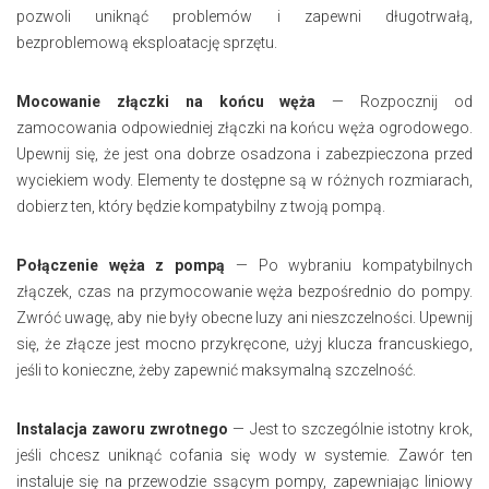
pozwoli uniknąć problemów i zapewni długotrwałą,
bezproblemową eksploatację sprzętu.
Mocowanie złączki na końcu węża
— Rozpocznij od
zamocowania odpowiedniej złączki na końcu węża ogrodowego.
Upewnij się, że jest ona dobrze osadzona i zabezpieczona przed
wyciekiem wody. Elementy te dostępne są w różnych rozmiarach,
dobierz ten, który będzie kompatybilny z twoją pompą.
Połączenie węża z pompą
— Po wybraniu kompatybilnych
złączek, czas na przymocowanie węża bezpośrednio do pompy.
Zwróć uwagę, aby nie były obecne luzy ani nieszczelności. Upewnij
się, że złącze jest mocno przykręcone, użyj klucza francuskiego,
jeśli to konieczne, żeby zapewnić maksymalną szczelność.
Instalacja zaworu zwrotnego
— Jest to szczególnie istotny krok,
jeśli chcesz uniknąć cofania się wody w systemie. Zawór ten
instaluje się na przewodzie ssącym pompy, zapewniając liniowy