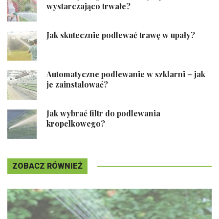
wystarczająco trwałe?
Jak skutecznie podlewać trawę w upały?
Automatyczne podlewanie w szklarni – jak
je zainstalować?
Jak wybrać filtr do podlewania
kropelkowego?
ZOBACZ RÓWNIEŻ