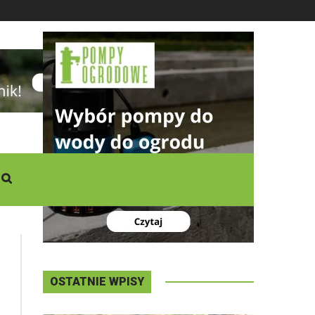
DZISIAJ
Sobota
,
08 - 08 - 2026
OSTATNIE WPISY