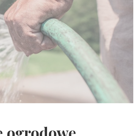
e ogrodowe