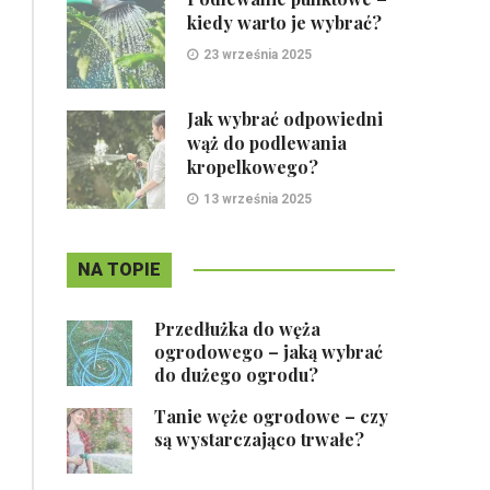
kiedy warto je wybrać?
23 września 2025
Jak wybrać odpowiedni
wąż do podlewania
kropelkowego?
13 września 2025
NA TOPIE
Przedłużka do węża
ogrodowego – jaką wybrać
do dużego ogrodu?
Tanie węże ogrodowe – czy
są wystarczająco trwałe?