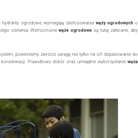
zne hydranty ogrodowe, wymagają zastosowania
węży ogrodowych
o
iego ciśnienia. Wzmocnione
węże ogrodowe
są tutaj zalecane, aby
ystem, powinniśmy zwrócić uwagę nie tylko na ich dopasowanie do
i konserwacji. Prawidłowy dobór oraz umiejętne wykorzystanie
węża