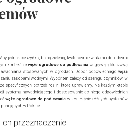
stemów
 Aby jednak cieszyć się bujną zielenią, kwitnącymi kwiatami i dorodnymi
 tym kontekście
węże ogrodowe do podlewania
odgrywają kluczową
w nawadniania stosowanych w ogrodach. Dobór odpowiedniego
węża
zaniu zasobami wodnymi. Wybór ten zależy od szeregu czynników, w
że specyficznych potrzeb roślin, które uprawiamy. Na każdym etapie
racji systemu nawadniającego i dostosowanie do niego odpowiednich
erać
węże ogrodowe do podlewania
w kontekście różnych systemów
 panujących w Polsce.
ich przeznaczenie