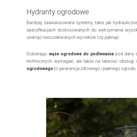
Hydranty ogrodowe
Bardziej zaawansowane systemy, takie jak hydraulic
specyfikacjach dostosowanych do wytrzymania wysok
uniknąć nieoczekiwanych wycieków czy pęknięć.
Dobierając
węże ogrodowe do podlewania
pod dany s
technicznych wymagań, ale także na łatwość obsługi 
ogrodowego
to gwarancja zdrowego i pięknego ogrodu.