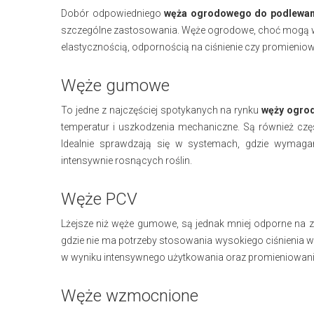
Dobór odpowiedniego
węża ogrodowego do podlewan
szczególne zastosowania. Węże ogrodowe, choć mogą wy
elastycznością, odpornością na ciśnienie czy promienio
Węże gumowe
To jedne z najczęściej spotykanych na rynku
węży ogro
temperatur i uszkodzenia mechaniczne. Są również czę
Idealnie sprawdzają się w systemach, gdzie wymagan
intensywnie rosnących roślin.
Węże PCV
Lżejsze niż węże gumowe, są jednak mniej odporne na zg
gdzie nie ma potrzeby stosowania wysokiego ciśnienia 
w wyniku intensywnego użytkowania oraz promieniowani
Węże wzmocnione