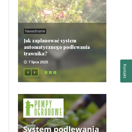
Nawadnianie
Jak zaplanować system
automatycznego podlewania
trawnika?
7 lipca 2025
Kontakt