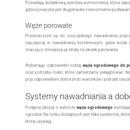
Posiadają dodatkową warstwę wzmocnienia, która zapobi
gdzie konieczne jest długotrwałe, równomierne podlewani
Węże porowate
Przeznaczone są do oszczędnego nawadniania poprze
najczęściej w nawadnianiu korzeniowym, gdzie woda 
znacząco zmniejsza jej straty na skutek parowania.
Wybierając odpowiedni rodzaj
węża ogrodowego do p
oraz potrzeby roślin, które zamierzamy pielęgnować. 
przy odpowiednim doborze do warunków i potrzeb naszeg
Systemy nawadniania a do
Podjęcie decyzji o wyborze
węża ogrodowego
wymaga z
ogrodzie. Na rynku dostępnych jest kilka systemów, któ
której używają.