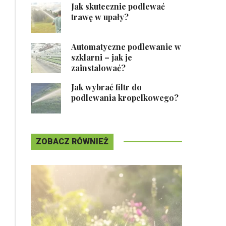
Jak skutecznie podlewać
trawę w upały?
Automatyczne podlewanie w
szklarni – jak je
zainstalować?
Jak wybrać filtr do
podlewania kropelkowego?
ZOBACZ RÓWNIEŻ