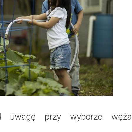
pod uwagę przy wyborze węża