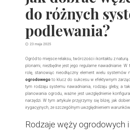
do różnych sy
podlewania?
23 maja 2025
Ogród to miejsce relaksu, twórczości i kontaktu z naturą.
plonami, niezbędne jest jego regularne nawadnianie. W
rolę, stanowiąc nieodłączny element wielu systemó
ogrodowego
to klucz do sukcesu w efektywnym zarząd
tym rodzaju systemu nawadniania, rodzaju gleby, a tak
planowania ogrodu, ważne jest uwzględnienie konfigu
narzędzi. W tym artykule przyjrzymy się bliżej, jak dobi
irygacyjnych, ze szczególnym uwzględnieniem warunków
Rodzaje węży ogrodowych i 