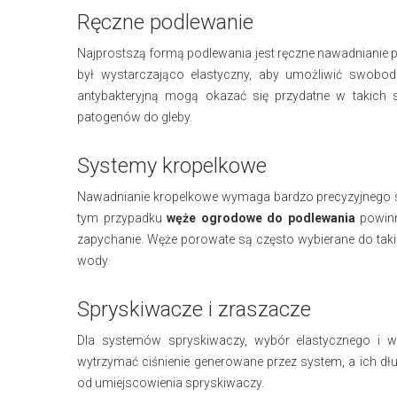
Ręczne podlewanie
Najprostszą formą podlewania jest ręczne nawadnianie
był wystarczająco elastyczny, aby umożliwić swobo
antybakteryjną mogą okazać się przydatne w takich sy
patogenów do gleby.
Systemy kropelkowe
Nawadnianie kropelkowe wymaga bardzo precyzyjnego sy
tym przypadku
węże ogrodowe do podlewania
powinn
zapychanie. Węże porowate są często wybierane do tak
wody.
Spryskiwacze i zraszacze
Dla systemów spryskiwaczy, wybór elastycznego i 
wytrzymać ciśnienie generowane przez system, a ich d
od umiejscowienia spryskiwaczy.