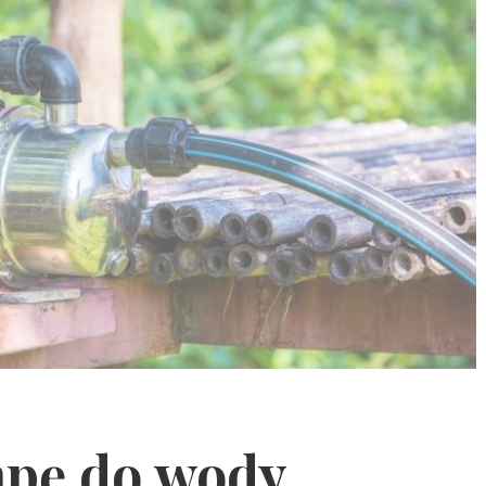
mpę do wody