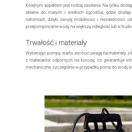
Kolejnym aspektem jest rodzaj zasilania. Na rynku dostę
idealne do małych i średnich ogrodów, gdzie dostęp
natomiast, dzięki swojej mobilności i niezależności o
przepompowanie wody na większą odległość lub w trudn
Trwałość i materiały
Wybierając pompę, warto zwrócić uwagę na materiały, z 
z materiałów odpornych na korozję, co gwarantuje ic
mechaniczne, szczególnie w przypadku pomp do wody brud