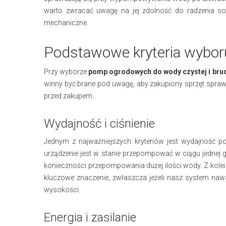
warto zwracać uwagę na jej zdolność do radzenia so
mechaniczne.
Podstawowe kryteria wybo
Przy wyborze
pomp ogrodowych do wody czystej i bru
winny być brane pod uwagę, aby zakupiony sprzęt sprawd
przed zakupem.
Wydajność i ciśnienie
Jednym z najważniejszych kryteriów jest wydajność po
urządzenie jest w stanie przepompować w ciągu jednej 
konieczności przepompowania dużej ilości wody. Z kolei
kluczowe znaczenie, zwłaszcza jeżeli nasz system naw
wysokości.
Energia i zasilanie