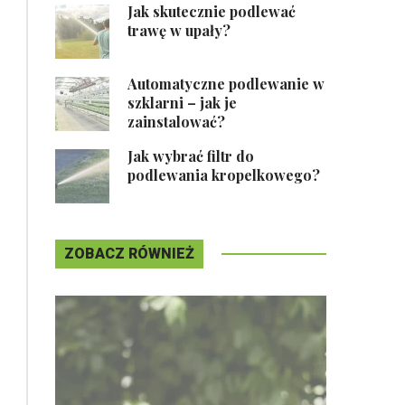
Jak skutecznie podlewać
trawę w upały?
Automatyczne podlewanie w
szklarni – jak je
zainstalować?
Jak wybrać filtr do
podlewania kropelkowego?
ZOBACZ RÓWNIEŻ