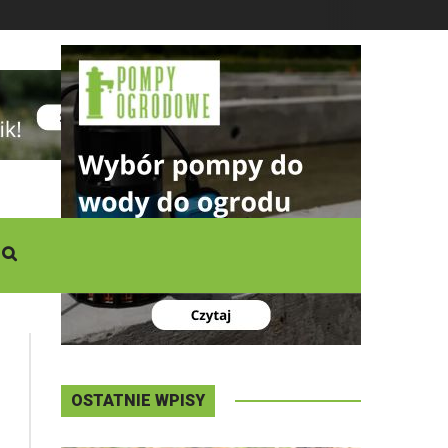
DZISIAJ
Niedziela
,
09 - 08 - 2026
OSTATNIE WPISY