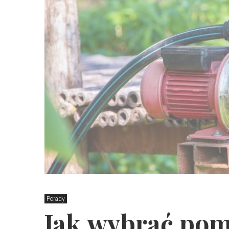
Porady
Jak wybrać po