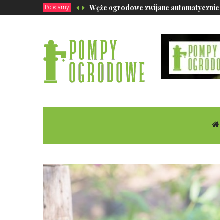
Węże ogrodowe zwijane automatycznie 
Polecamy