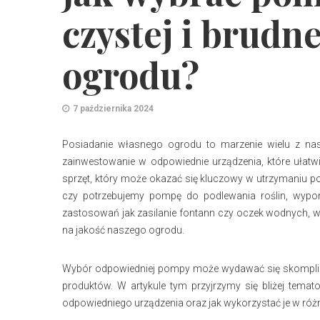
czystej i brudne
ogrodu?
7 października 2024
Posiadanie własnego ogrodu to marzenie wielu z nas.
zainwestowanie w odpowiednie urządzenia, które ułatwi
sprzęt, który może okazać się kluczowy w utrzymaniu po
czy potrzebujemy pompę do podlewania roślin, wypo
zastosowań jak zasilanie fontann czy oczek wodnych, 
na jakość naszego ogrodu.
Wybór odpowiedniej pompy może wydawać się skomplik
produktów. W artykule tym przyjrzymy się bliżej temato
odpowiedniego urządzenia oraz jak wykorzystać je w ró