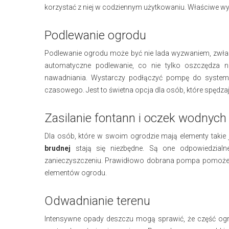
korzystać z niej w codziennym użytkowaniu. Właściwe 
Podlewanie ogrodu
Podlewanie ogrodu może być nie lada wyzwaniem, zwłas
automatyczne podlewanie, co nie tylko oszczędza 
nawadniania. Wystarczy podłączyć pompę do system
czasowego. Jest to świetna opcja dla osób, które spędza
Zasilanie fontann i oczek wodnych
Dla osób, które w swoim ogrodzie mają elementy takie
brudnej
stają się niezbędne. Są one odpowiedzialne 
zanieczyszczeniu. Prawidłowo dobrana pompa pomoże u
elementów ogrodu.
Odwadnianie terenu
Intensywne opady deszczu mogą sprawić, że część og