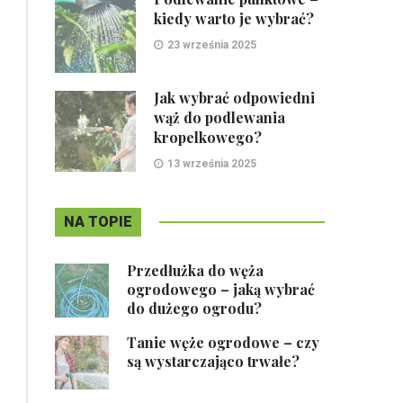
kiedy warto je wybrać?
23 września 2025
Jak wybrać odpowiedni
wąż do podlewania
kropelkowego?
13 września 2025
NA TOPIE
Przedłużka do węża
ogrodowego – jaką wybrać
do dużego ogrodu?
Tanie węże ogrodowe – czy
są wystarczająco trwałe?