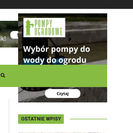
DZISIAJ
Czwartek
,
06 - 08 - 2026
OSTATNIE WPISY