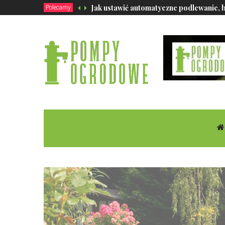
Jak ustawić automatyczne podlewanie, 
Polecamy