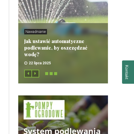
Nawadnianie
Jak ustawić automatyczne
podlewanie, by oszczędzać
wodę?
22 lipca 2025
Kontakt