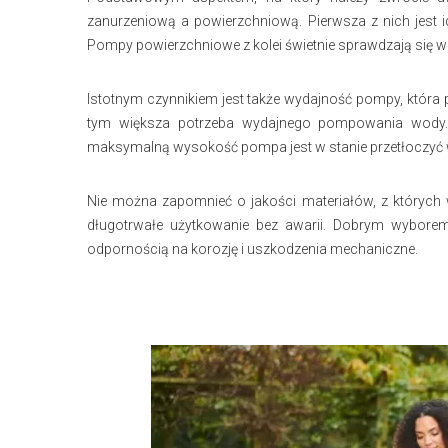
zanurzeniową a powierzchniową. Pierwsza z nich jest i
Pompy powierzchniowe z kolei świetnie sprawdzają się w
Istotnym czynnikiem jest także wydajność pompy, która
tym większa potrzeba wydajnego pompowania wody.
maksymalną wysokość pompa jest w stanie przetłoczyć
Nie można zapomnieć o jakości materiałów, z których
długotrwałe użytkowanie bez awarii. Dobrym wyborem
odpornością na korozję i uszkodzenia mechaniczne.