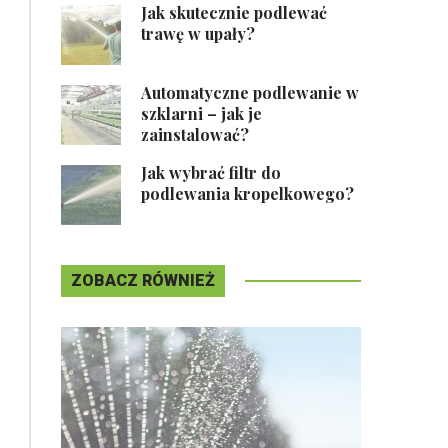
Jak skutecznie podlewać
trawę w upały?
Automatyczne podlewanie w
szklarni – jak je
zainstalować?
Jak wybrać filtr do
podlewania kropelkowego?
ZOBACZ RÓWNIEŻ