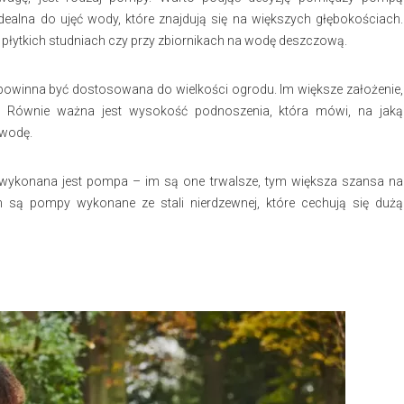
dealna do ujęć wody, które znajdują się na większych głębokościach.
 płytkich studniach czy przy zbiornikach na wodę deszczową.
 powinna być dostosowana do wielkości ogrodu. Im większe założenie,
 Równie ważna jest wysokość podnoszenia, która mówi, na jaką
 wodę.
 wykonana jest pompa – im są one trwalsze, tym większa szansa na
 są pompy wykonane ze stali nierdzewnej, które cechują się dużą