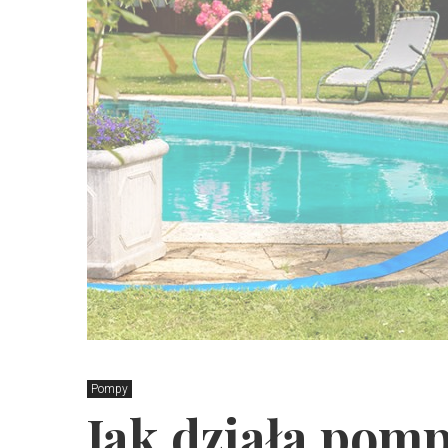
Pompy
Jak działa pom