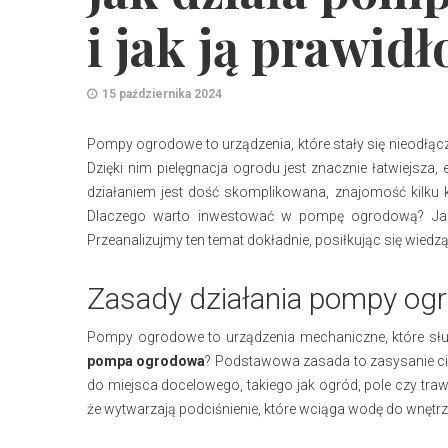
i jak ją prawid
15 października 2024
Pompy ogrodowe to urządzenia, które stały się nieodłą
Dzięki nim pielęgnacja ogrodu jest znacznie łatwiejsza,
działaniem jest dość skomplikowana, znajomość kilku 
Dlaczego warto inwestować w pompę ogrodową? Jakie 
Przeanalizujmy ten temat dokładnie, posiłkując się wiedz
Zasady działania pompy og
Pompy ogrodowe to urządzenia mechaniczne, które sł
pompa ogrodowa
? Podstawowa zasada to zasysanie ciec
do miejsca docelowego, takiego jak ogród, pole czy traw
że wytwarzają podciśnienie, które wciąga wodę do wnętrza