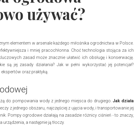
łowo używać?
cznym elementem w arsenale każdego miłośnika ogrodnictwa w Polsce.
 efektywniejsza i mniej pracochłonna. Choć technologia stojąca za ich
kluczowych zasad może znacznie ułatwić ich obsługę i konserwację.
są jej zasady działania? Jak w pełni wykorzystać jej potencjał?
ą ekspertów oraz praktyką.
rodowej
użą do pompowania wody z jednego miejsca do drugiego.
Jak działa
zy z jednego obszaru, najczęściej z ujęcia wody, i transportowanie jej
nik. Pompy ogrodowe działają na zasadzie różnicy ciśnień - to znaczy,
 urządzenia, a następnie ją tłoczy.