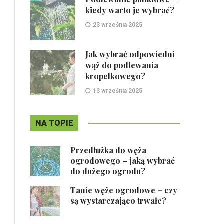
kiedy warto je wybrać?
23 września 2025
Jak wybrać odpowiedni
wąż do podlewania
kropelkowego?
13 września 2025
NA TOPIE
Przedłużka do węża
ogrodowego – jaką wybrać
do dużego ogrodu?
Tanie węże ogrodowe – czy
są wystarczająco trwałe?