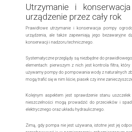
Utrzymanie i konserwacj
urządzenie przez cały rok
Prawidłowe utrzymanie i konserwacja pompy ogrodowe
urządzenia, ale także zapewniają jego bezawaryjne dz
konserwacji i nadzoru technicznego.
Systematyczne przeglądy są niezbędne do prawidłowego
elementach: pierwszym z nich jest kontrola filtra, któr
używamy pompy do pompowania wody z naturalnych zbior
mogą trafić się w nim liście, piasek czy inne zanieczyszcz
Kolejnym aspektem jest sprawdzenie stanu uszczelek 
nieszczelności mogą prowadzić do przecieków i spadk
elektrycznego oraz układu hydraulicznego.
Zimą, gdy pompa nie jest używana, istotne jest jej od